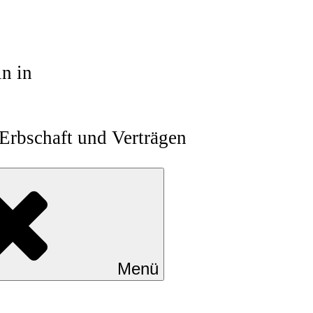
in in
 Erbschaft und Verträgen
?
Menü