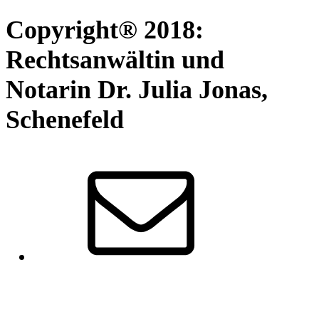
Copyright® 2018:
Rechtsanwältin und
Notarin Dr. Julia Jonas,
Schenefeld
Senden
Sie
eine
E-
Mail