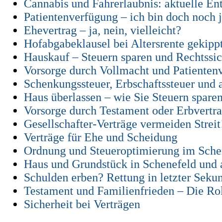
Cannabis und Fahrerlaubnis: aktuelle E
Patientenverfügung – ich bin doch noch 
Ehevertrag – ja, nein, vielleicht?
Hofabgabeklausel bei Altersrente gekipp
Hauskauf – Steuern sparen und Rechtssi
Vorsorge durch Vollmacht und Patienten
Schenkungssteuer, Erbschaftssteuer und 
Haus überlassen – wie Sie Steuern spare
Vorsorge durch Testament oder Erbvertrag 
Gesellschafter-Verträge vermeiden Streit
Verträge für Ehe und Scheidung
Ordnung und Steueroptimierung im Sche
Haus und Grundstück in Schenefeld und
Schulden erben? Rettung in letzter Seku
Testament und Familienfrieden – Die Rol
Sicherheit bei Verträgen