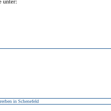
 unter:
rerben in Schenefeld
in Schenefeld