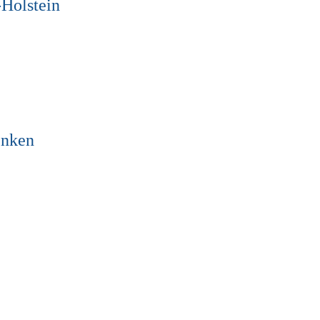
-Holstein
enken