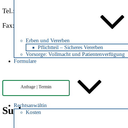
Tel.: 04892 / 890 8160
Fax: 04892 / 890 8162
Erben und Vererben
Pflichtteil – Sicheres Vererben
Vorsorge: Vollmacht und Patientenverfügung
Formulare
Anfrage | Termin
Rechtsanwältin
Suche
Kosten