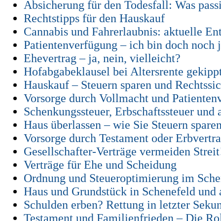
Absicherung für den Todesfall: Was pass
Rechtstipps für den Hauskauf
Cannabis und Fahrerlaubnis: aktuelle E
Patientenverfügung – ich bin doch noch 
Ehevertrag – ja, nein, vielleicht?
Hofabgabeklausel bei Altersrente gekipp
Hauskauf – Steuern sparen und Rechtssi
Vorsorge durch Vollmacht und Patienten
Schenkungssteuer, Erbschaftssteuer und 
Haus überlassen – wie Sie Steuern spare
Vorsorge durch Testament oder Erbvertrag 
Gesellschafter-Verträge vermeiden Streit
Verträge für Ehe und Scheidung
Ordnung und Steueroptimierung im Sche
Haus und Grundstück in Schenefeld und
Schulden erben? Rettung in letzter Seku
Testament und Familienfrieden – Die Rol