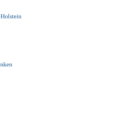
-Holstein
enken