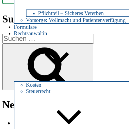
Pflichtteil – Sicheres Vererben
Suche
Vorsorge: Vollmacht und Patientenverfügung
Formulare
Rechtsanwältin
Suche
nach:
Suchen
Kosten
Steuerrecht
Neueste Beiträge
Patientenverfügung zu Zeiten von