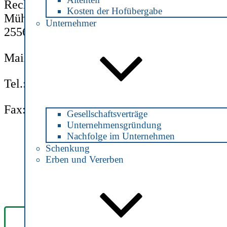
Rechtsanwältin und Notarin
Kosten der Hofübergabe
Mühlenstraße 2
Unternehmer
25560 Schenefeld
Mail:
info@notarin-jonas.de
Tel.: 04892 / 890 8160
Fax: 04892 / 890 8162
Gesellschaftsverträge
Unternehmensgründung
Nachfolge im Unternehmen
Schenkung
Erben und Vererben
Anfrage | Termin