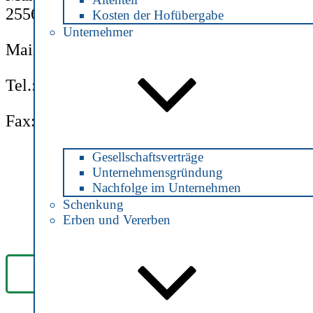
25560 Schenefeld
Kosten der Hofübergabe
Unternehmer
Mail:
info@notarin-jonas.de
Tel.: 04892 / 890 8160
Fax: 04892 / 890 8162
Gesellschaftsverträge
Unternehmensgründung
Nachfolge im Unternehmen
Schenkung
Erben und Vererben
Anfrage | Termin