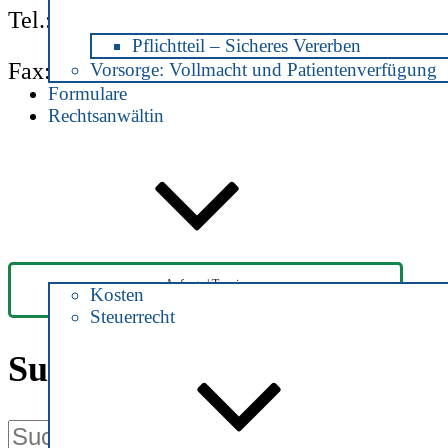
Tel.: 04892 / 890 8160
Pflichtteil – Sicheres Vererben
Fax: 04892 / 890 8162
Vorsorge: Vollmacht und Patientenverfügung
Formulare
Rechtsanwältin
Anfrage | Termin
Kosten
Steuerrecht
Suche
Suche