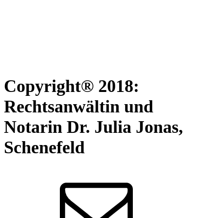
Copyright® 2018:
Rechtsanwältin und
Notarin Dr. Julia Jonas,
Schenefeld
Senden
Sie
eine
E-